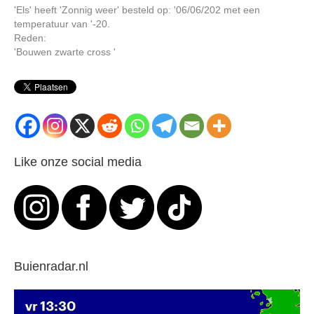
'Els' heeft 'Zonnig weer' besteld op: '06/06/202 met een
temperatuur van '-20.
Reden:
'Bouwen zwarte cross '
Like onze social media
Buienradar.nl