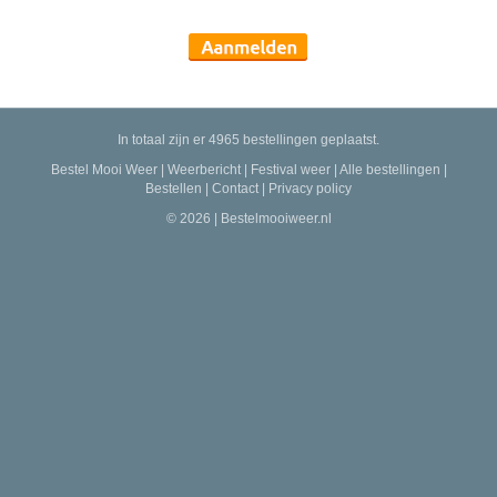
In totaal zijn er 4965 bestellingen geplaatst.
Bestel Mooi Weer
|
Weerbericht
|
Festival weer
|
Alle bestellingen
|
Bestellen
|
Contact
|
Privacy policy
© 2026 | Bestelmooiweer.nl