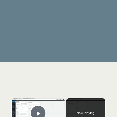
×
Now Playing