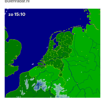
Buienradar.nl