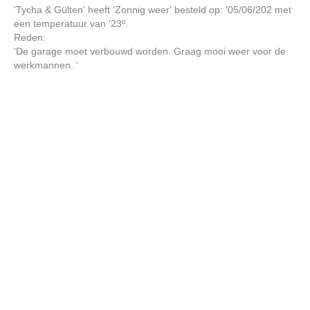
'Tycha & Gülten' heeft 'Zonnig weer' besteld op: '05/06/202 met
een temperatuur van '23º.
Reden:
'De garage moet verbouwd worden. Graag mooi weer voor de
werkmannen. '