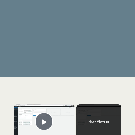
×
Now Playing
Play Video