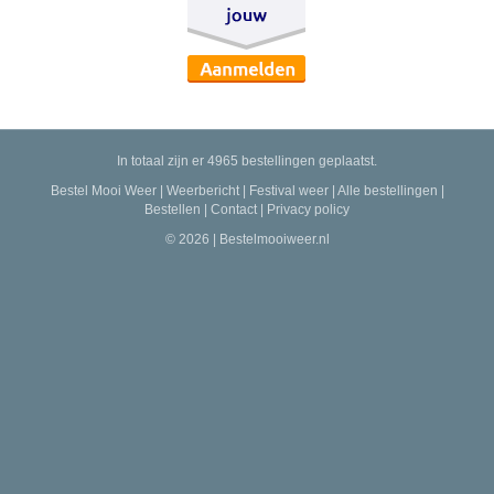
In totaal zijn er 4965 bestellingen geplaatst.
Bestel Mooi Weer
|
Weerbericht
|
Festival weer
|
Alle bestellingen
|
Bestellen
|
Contact
|
Privacy policy
© 2026 | Bestelmooiweer.nl