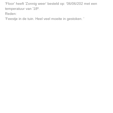
'Floor' heeft 'Zonnig weer' besteld op: '06/06/202 met een
temperatuur van '18º.
Reden:
'Feestje in de tuin. Heel veel moeite in gestoken. '