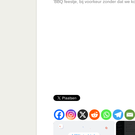
'BBQ feestje, bij voorkeur zonder dat we k
×