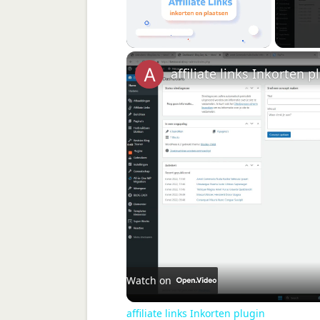
Unmute
affiliate links Inkorten p
Watch on
affiliate links Inkorten plugin