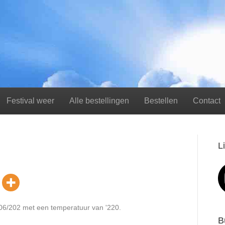
Festival weer
Alle bestellingen
Bestellen
Contact
L
6/06/202 met een temperatuur van '220.
B