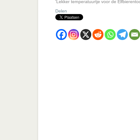
'Lekker temperatuurtje voor de Elfbierentoc
Delen