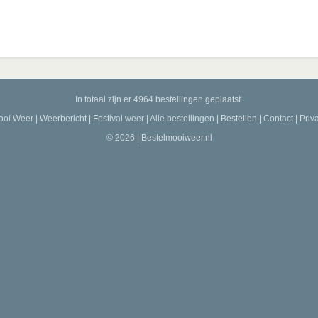
In totaal zijn er 4964 bestellingen geplaatst.
ooi Weer
|
Weerbericht
|
Festival weer
|
Alle bestellingen
|
Bestellen
|
Contact
|
Priv
© 2026 | Bestelmooiweer.nl