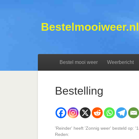
Bestelmooiweer.nl
Bestel mooi weer
Weerbericht
Bestelling
'Reinder' heeft 'Zonnig weer' besteld op: 
Reden: