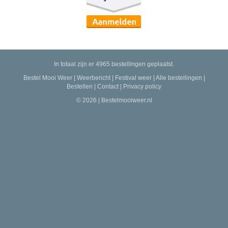
In totaal zijn er 4965 bestellingen geplaatst.
Bestel Mooi Weer
|
Weerbericht
|
Festival weer
|
Alle bestellingen
|
Bestellen
|
Contact
|
Privacy policy
© 2026 | Bestelmooiweer.nl