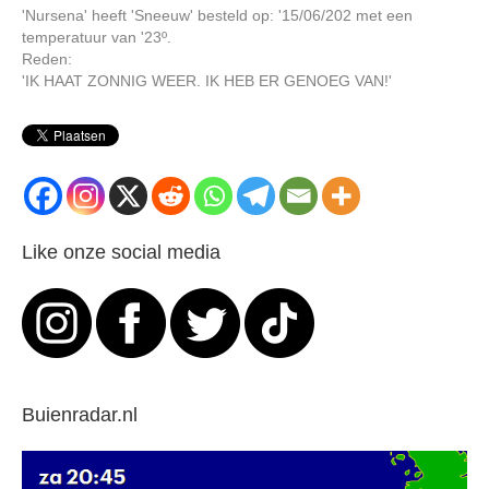
'Nursena' heeft 'Sneeuw' besteld op: '15/06/202 met een
temperatuur van '23º.
Reden:
'IK HAAT ZONNIG WEER. IK HEB ER GENOEG VAN!'
Like onze social media
Buienradar.nl