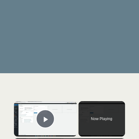
×
Now Playing
Play Video