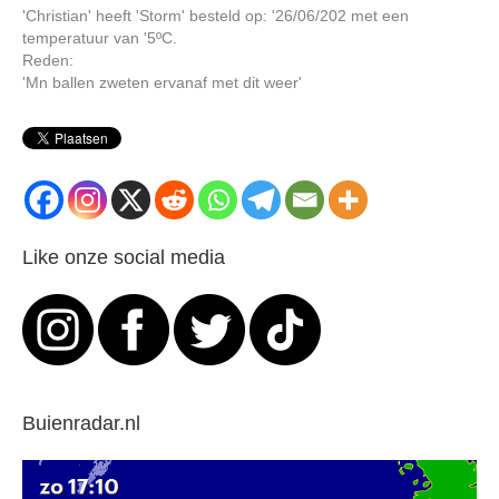
'Christian' heeft 'Storm' besteld op: '26/06/202 met een
temperatuur van '5ºC.
Reden:
'Mn ballen zweten ervanaf met dit weer'
Like onze social media
Buienradar.nl