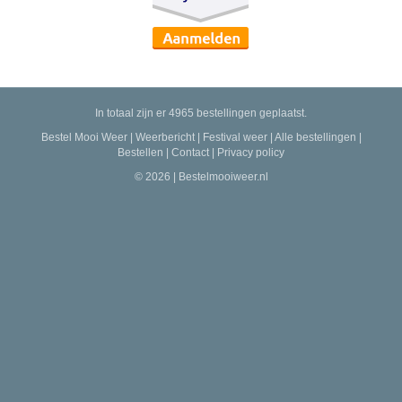
In totaal zijn er 4965 bestellingen geplaatst.
Bestel Mooi Weer
|
Weerbericht
|
Festival weer
|
Alle bestellingen
|
Bestellen
|
Contact
|
Privacy policy
© 2026 | Bestelmooiweer.nl