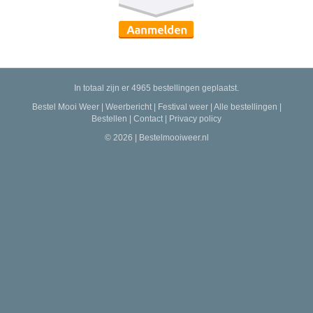
In totaal zijn er 4965 bestellingen geplaatst.
Bestel Mooi Weer
|
Weerbericht
|
Festival weer
|
Alle bestellingen
|
Bestellen
|
Contact
|
Privacy policy
© 2026 | Bestelmooiweer.nl