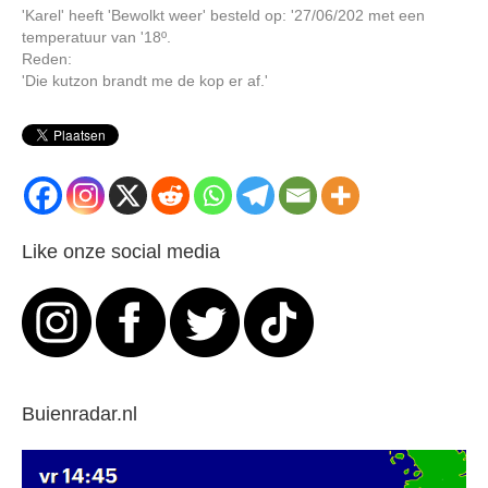
'Karel' heeft 'Bewolkt weer' besteld op: '27/06/202 met een
temperatuur van '18º.
Reden:
'Die kutzon brandt me de kop er af.'
Like onze social media
Buienradar.nl