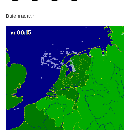
Buienradar.nl