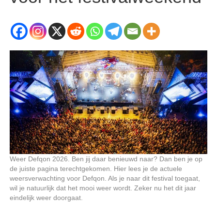
Weer Defqon 2026. Ben jij daar benieuwd naar? Dan ben je op
de juiste pagina terechtgekomen. Hier lees je de actuele
weersverwachting voor Defqon. Als je naar dit festival toegaat,
wil je natuurlijk dat het mooi weer wordt. Zeker nu het dit jaar
eindelijk weer doorgaat.