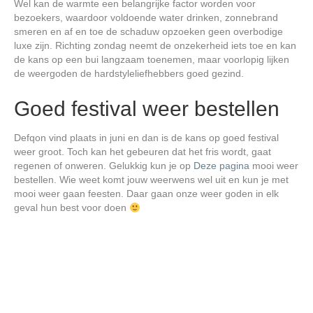
Wel kan de warmte een belangrijke factor worden voor
bezoekers, waardoor voldoende water drinken, zonnebrand
smeren en af en toe de schaduw opzoeken geen overbodige
luxe zijn. Richting zondag neemt de onzekerheid iets toe en kan
de kans op een bui langzaam toenemen, maar voorlopig lijken
de weergoden de hardstyleliefhebbers goed gezind.
Goed festival weer bestellen
Defqon vind plaats in juni en dan is de kans op goed festival
weer groot. Toch kan het gebeuren dat het fris wordt, gaat
regenen of onweren. Gelukkig kun je op
Deze pagina
mooi weer
bestellen. Wie weet komt jouw weerwens wel uit en kun je met
mooi weer gaan feesten. Daar gaan onze weer goden in elk
geval hun best voor doen