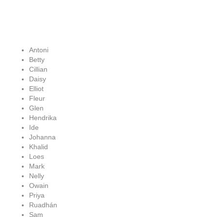
Antoni
Betty
Cillian
Daisy
Elliot
Fleur
Glen
Hendrika
Ide
Johanna
Khalid
Loes
Mark
Nelly
Owain
Priya
Ruadhán
Sam