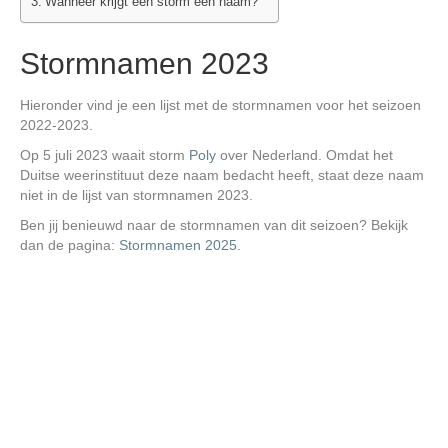
Wanneer krijgt een storm een naam?
Stormnamen 2023
Hieronder vind je een lijst met de stormnamen voor het seizoen
2022-2023.
Op 5 juli 2023 waait storm
Poly
over Nederland. Omdat het
Duitse weerinstituut deze naam bedacht heeft, staat deze naam
niet in de lijst van stormnamen 2023.
Ben jij benieuwd naar de stormnamen van dit seizoen? Bekijk
dan de pagina:
Stormnamen 2025
.