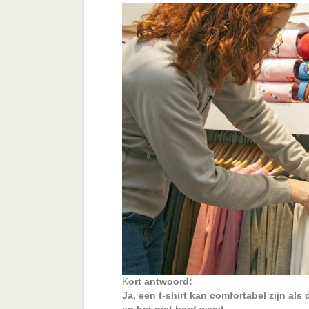
K
ort antwoord:
Ja, een t-shirt kan comfortabel zijn al