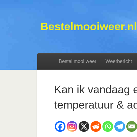
Bestelmooiweer.nl
Bestel mooi weer
Weerbericht
Kan ik vandaag e
temperatuur & a