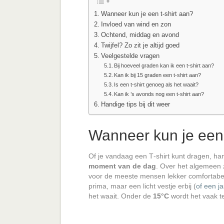
Wanneer kun je een t-shirt aan?
Invloed van wind en zon
Ochtend, middag en avond
Twijfel? Zo zit je altijd goed
Veelgestelde vragen
Bij hoeveel graden kan ik een t-shirt aan?
Kan ik bij 15 graden een t-shirt aan?
Is een t-shirt genoeg als het waait?
Kan ik ’s avonds nog een t-shirt aan?
Handige tips bij dit weer
Wanneer kun je een 
Of je vandaag een T‑shirt kunt dragen, ha
moment van de dag
. Over het algemeen z
voor de meeste mensen lekker comfortabel
prima, maar een licht vestje erbij (
of een ja
het waait. Onder de
15°C
wordt het vaak te 