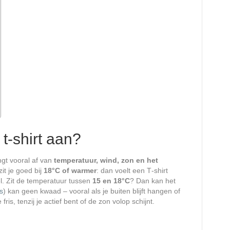
t-shirt aan?
ngt vooral af van
temperatuur, wind, zon en het
it je goed bij
18°C of warmer
: dan voelt een T‑shirt
. Zit de temperatuur tussen
15 en 18°C
? Dan kan het
s
) kan geen kwaad – vooral als je buiten blijft hangen of
fris, tenzij je actief bent of de zon volop schijnt.