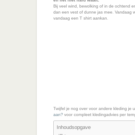
en het niet hard waait.
Bij veel wind, bewolking of in de ochtend 
dan een vest of dunne jas mee.
Vandaag wo
vandaag een T shirt aankan.
Twijfel je nog over voor andere kleding je 
aan?
voor compleet kledingadvies per tem
Inhoudsopgave