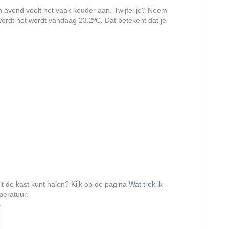
en avond voelt het vaak kouder aan. Twijfel je? Neem
rdt het wordt vandaag 23.2ºC. Dat betekent dat je
uit de kast kunt halen? Kijk op de pagina
Wat trek ik
peratuur.