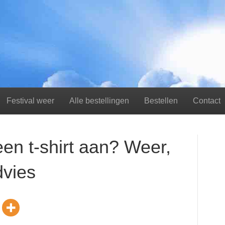
Festival weer
Alle bestellingen
Bestellen
Contact
en t-shirt aan? Weer,
dvies