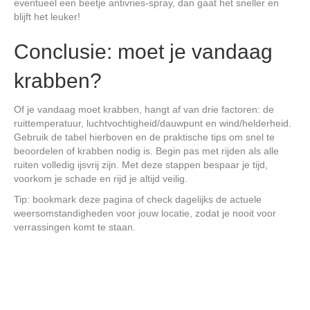
eventueel een beetje antivries-spray, dan gaat het sneller en
blijft het leuker!
Conclusie: moet je vandaag
krabben?
Of je vandaag moet krabben, hangt af van drie factoren: de
ruittemperatuur, luchtvochtigheid/dauwpunt en wind/helderheid.
Gebruik de tabel hierboven en de praktische tips om snel te
beoordelen of krabben nodig is. Begin pas met rijden als alle
ruiten volledig ijsvrij zijn. Met deze stappen bespaar je tijd,
voorkom je schade en rijd je altijd veilig.
Tip: bookmark deze pagina of check dagelijks de actuele
weersomstandigheden voor jouw locatie, zodat je nooit voor
verrassingen komt te staan.