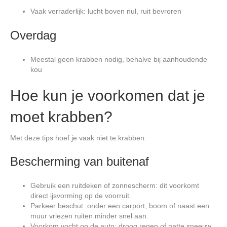
Vaak verraderlijk: lucht boven nul, ruit bevroren
Overdag
Meestal geen krabben nodig, behalve bij aanhoudende
kou
Hoe kun je voorkomen dat je
moet krabben?
Met deze tips hoef je vaak niet te krabben:
Bescherming van buitenaf
Gebruik een ruitdeken of zonnescherm: dit voorkomt
direct ijsvorming op de voorruit.
Parkeer beschut: onder een carport, boom of naast een
muur vriezen ruiten minder snel aan.
Voorkom vocht op de auto: droog regen of natte sneeuw