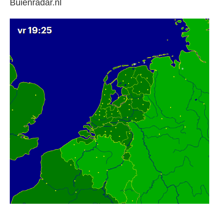
Buienradar.nl