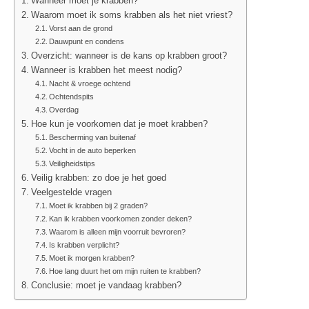
Wanneer moet je krabben?
Waarom moet ik soms krabben als het niet vriest?
Vorst aan de grond
Dauwpunt en condens
Overzicht: wanneer is de kans op krabben groot?
Wanneer is krabben het meest nodig?
Nacht & vroege ochtend
Ochtendspits
Overdag
Hoe kun je voorkomen dat je moet krabben?
Bescherming van buitenaf
Vocht in de auto beperken
Veiligheidstips
Veilig krabben: zo doe je het goed
Veelgestelde vragen
Moet ik krabben bij 2 graden?
Kan ik krabben voorkomen zonder deken?
Waarom is alleen mijn voorruit bevroren?
Is krabben verplicht?
Moet ik morgen krabben?
Hoe lang duurt het om mijn ruiten te krabben?
Conclusie: moet je vandaag krabben?