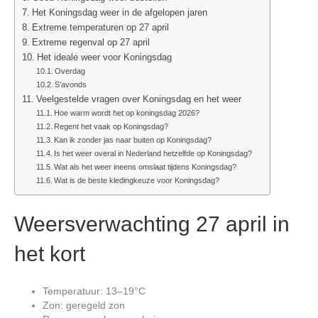
Het Koningsdag weer in de afgelopen jaren
Extreme temperaturen op 27 april
Extreme regenval op 27 april
Het ideale weer voor Koningsdag
Overdag
S’avonds
Veelgestelde vragen over Koningsdag en het weer
Hoe warm wordt het op koningsdag 2026?
Regent het vaak op Koningsdag?
Kan ik zonder jas naar buiten op Koningsdag?
Is het weer overal in Nederland hetzelfde op Koningsdag?
Wat als het weer ineens omslaat tijdens Koningsdag?
Wat is de beste kledingkeuze voor Koningsdag?
Weersverwachting 27 april in
het kort
Temperatuur: 13–19°C
Zon: geregeld zon