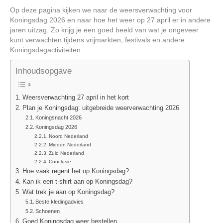
Op deze pagina kijken we naar de weersverwachting voor
Koningsdag 2026 en naar hoe het weer op 27 april er in andere
jaren uitzag. Zo krijg je een goed beeld van wat je ongeveer
kunt verwachten tijdens vrijmarkten, festivals en andere
Koningsdagactiviteiten.
Inhoudsopgave
Weersverwachting 27 april in het kort
Plan je Koningsdag: uitgebreide weerverwachting 2026
Koningsnacht 2026
Koningsdag 2026
Noord Nederland
Midden Nederland
Zuid Nederland
Conclusie
Hoe vaak regent het op Koningsdag?
Kan ik een t-shirt aan op Koningsdag?
Wat trek je aan op Koningsdag?
Beste kledingadvies
Schoenen
Goed Koningsdag weer bestellen