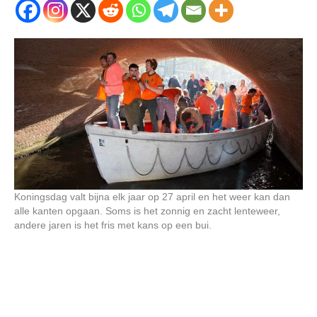
Koningsdag valt bijna elk jaar op 27 april en het weer kan dan
alle kanten opgaan. Soms is het zonnig en zacht lenteweer,
andere jaren is het fris met kans op een bui.