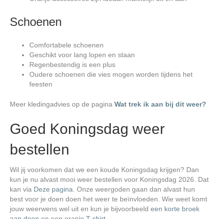
Schoenen
Comfortabele schoenen
Geschikt voor lang lopen en staan
Regenbestendig is een plus
Oudere schoenen die vies mogen worden tijdens het
feesten
Meer kledingadvies op de pagina
Wat trek ik aan bij dit weer?
Goed Koningsdag weer
bestellen
Wil jij voorkomen dat we een koude Koningsdag krijgen? Dan
kun je nu alvast mooi weer bestellen voor Koningsdag 2026. Dat
kan via
Deze pagina
. Onze weergoden gaan dan alvast hun
best voor je doen doen het weer te beïnvloeden. Wie weet komt
jouw weerwens wel uit en kun je bijvoorbeeld
een korte broek
aan doen
en een oranje
T-shirt
.