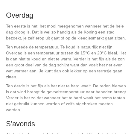
Overdag
Ten eerste is het, het mooi meegenomen wanneer het de hele
dag droog is. Dat is wel zo handig als de Koning een stad
bezoekt, je zelf erop uit gaat of op de kleedjesmarkt gaat zitten.
Ten tweede de temperatuur. Te koud is natuurlijk niet fijn.
Overdag is een temperatuur tussen de 15°C en 20°C ideal. Het
is dan niet te koud en niet te warm. Verder is het fijn als de zon
een groot deel van de dag schijnt want dan voelt het net even
wat warmer aan. Je kunt dan ook lekker op een terrasje gaan
zitten.
Ten derde is het fijn als het niet te hard waait. De reden hiervan
is dat wind brengt de gevoelstemperatuur naar beneden brengt.
Verder is het zo dat wanneer het te hard waait het soms tenten
niet gebruikt kunnen worden of zelfs afgebroken moeten
worden.
S’avonds