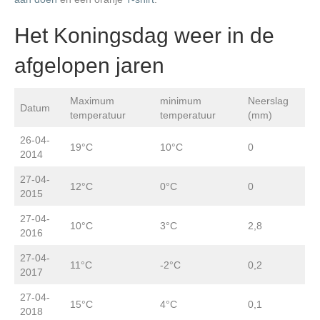
Het Koningsdag weer in de
afgelopen jaren
Maximum
minimum
Neerslag
Datum
temperatuur
temperatuur
(mm)
26-04-
19°C
10°C
0
2014
27-04-
12°C
0°C
0
2015
27-04-
10°C
3°C
2,8
2016
27-04-
11°C
-2°C
0,2
2017
27-04-
15°C
4°C
0,1
2018