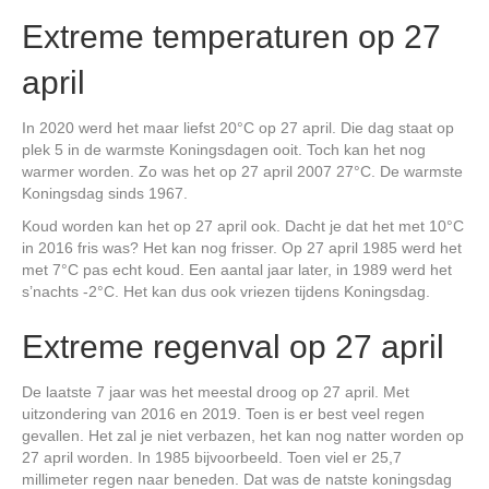
Extreme temperaturen op 27
april
In 2020 werd het maar liefst 20°C op 27 april. Die dag staat op
plek 5 in de warmste Koningsdagen ooit. Toch kan het nog
warmer worden. Zo was het op 27 april 2007 27°C. De warmste
Koningsdag sinds 1967.
Koud worden kan het op 27 april ook. Dacht je dat het met 10°C
in 2016 fris was? Het kan nog frisser. Op 27 april 1985 werd het
met 7°C pas echt koud. Een aantal jaar later, in 1989 werd het
s’nachts -2°C. Het kan dus ook vriezen tijdens Koningsdag.
Extreme regenval op 27 april
De laatste 7 jaar was het meestal droog op 27 april. Met
uitzondering van 2016 en 2019. Toen is er best veel regen
gevallen. Het zal je niet verbazen, het kan nog natter worden op
27 april worden. In 1985 bijvoorbeeld. Toen viel er 25,7
millimeter regen naar beneden. Dat was de natste koningsdag