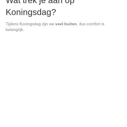
Wat trek je aan op
Koningsdag?
Tijdens Koningsdag zijn we
veel buiten
. dus comfort is
belangrijk.