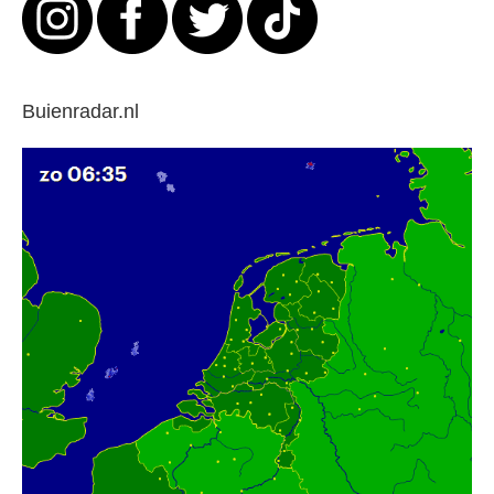
Buienradar.nl