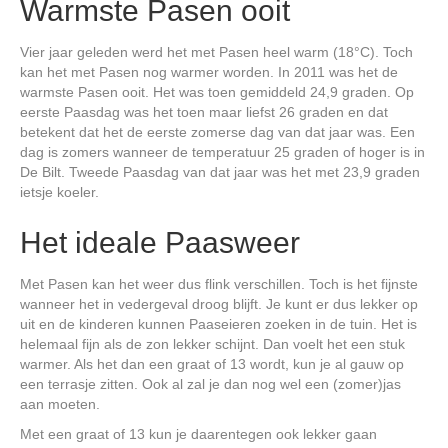
Warmste Pasen ooit
Vier jaar geleden werd het met Pasen heel warm (18°C). Toch
kan het met Pasen nog warmer worden. In 2011 was het de
warmste Pasen ooit. Het was toen gemiddeld 24,9 graden. Op
eerste Paasdag was het toen maar liefst 26 graden en dat
betekent dat het de eerste zomerse dag van dat jaar was. Een
dag is zomers wanneer de temperatuur 25 graden of hoger is in
De Bilt. Tweede Paasdag van dat jaar was het met 23,9 graden
ietsje koeler.
Het ideale Paasweer
Met Pasen kan het weer dus flink verschillen. Toch is het fijnste
wanneer het in vedergeval droog blijft. Je kunt er dus lekker op
uit en de kinderen kunnen Paaseieren zoeken in de tuin. Het is
helemaal fijn als de zon lekker schijnt. Dan voelt het een stuk
warmer. Als het dan een graat of 13 wordt, kun je al gauw op
een terrasje zitten. Ook al zal je dan nog wel een (zomer)jas
aan moeten.
Met een graat of 13 kun je daarentegen ook lekker gaan