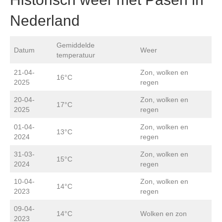
Nederland
Gemiddelde
Datum
Weer
temperatuur
21-04-
Zon, wolken en
16°C
2025
regen
20-04-
Zon, wolken en
17°C
2025
regen
01-04-
Zon, wolken en
13°C
2024
regen
31-03-
Zon, wolken en
15°C
2024
regen
10-04-
Zon, wolken en
14°C
2023
regen
09-04-
14°C
Wolken en zon
2023