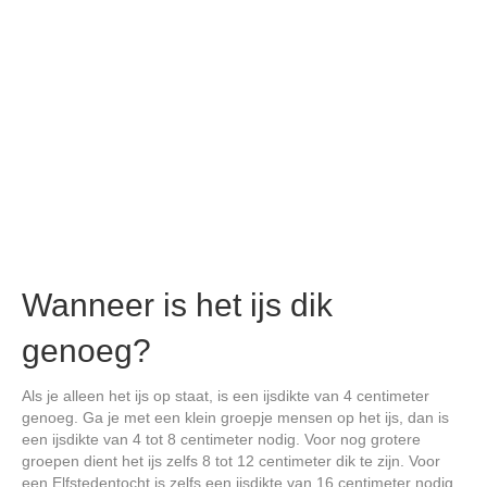
Wanneer is het ijs dik
genoeg?
Als je alleen het ijs op staat, is een ijsdikte van 4 centimeter
genoeg. Ga je met een klein groepje mensen op het ijs, dan is
een ijsdikte van 4 tot 8 centimeter nodig. Voor nog grotere
groepen dient het ijs zelfs 8 tot 12 centimeter dik te zijn. Voor
een Elfstedentocht is zelfs een ijsdikte van 16 centimeter nodig