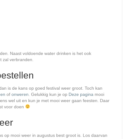
orden. Naast voldoende water drinken is het ook
et zal verbranden.
bestellen
n is de kans op goed festival weer groot. Toch kan
nen
of
onweren
. Gelukkig kun je op
Deze pagina
mooi
ens wel uit en kun je met mooi weer gaan feesten. Daar
st voor doen
weer
s op mooi weer in augustus best groot is. Los daarvan