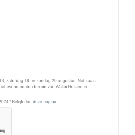
18, zaterdag 19 en zondag 20 augustus. Net zoals
et evenementen terrein van Walibi Holland in
 2024? Bekijk dan
deze pagina
.
ing