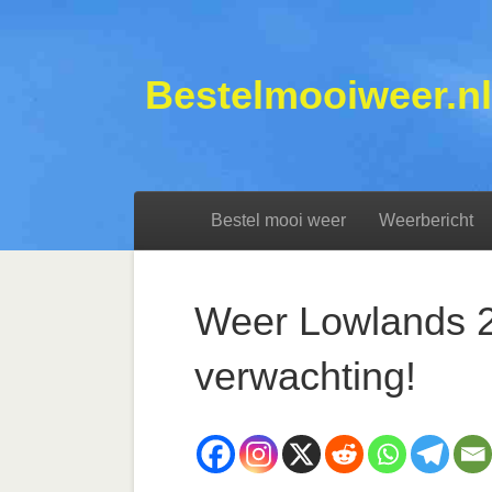
Bestelmooiweer.nl
Bestel mooi weer
Weerbericht
Weer Lowlands 20
verwachting!