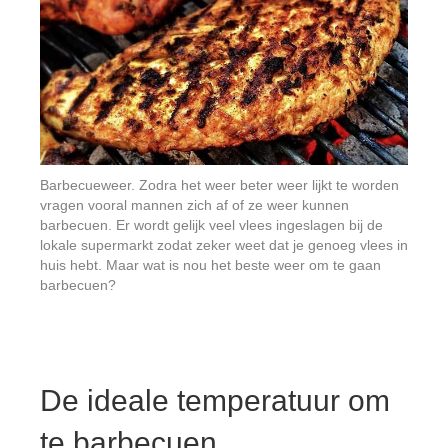
Barbecueweer. Zodra het weer beter weer lijkt te worden
vragen vooral mannen zich af of ze weer kunnen
barbecuen. Er wordt gelijk veel vlees ingeslagen bij de
lokale supermarkt zodat zeker weet dat je genoeg vlees in
huis hebt. Maar wat is nou het beste weer om te gaan
barbecuen?
De ideale temperatuur om
te barbecuen