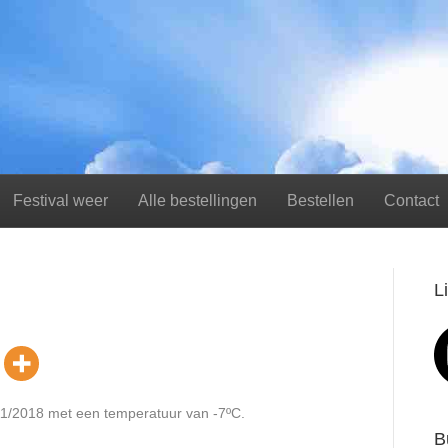
Festival weer
Alle bestellingen
Bestellen
Contact
L
/11/2018 met een temperatuur van -7ºC.
B