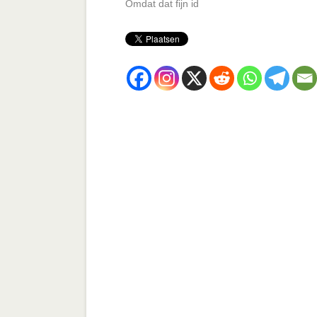
Omdat dat fijn id