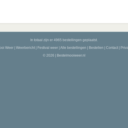
In totaal zijn er 4965 bestellingen geplaatst.
ooi Weer
|
Weerbericht
|
Festival weer
|
Alle bestellingen
|
Bestellen
|
Contact
|
Priv
© 2026 | Bestelmooiweer.nl