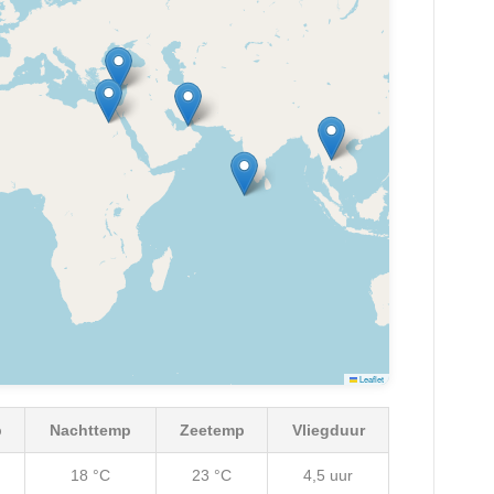
Leaflet
p
Nachttemp
Zeetemp
Vliegduur
18 °C
23 °C
4,5 uur