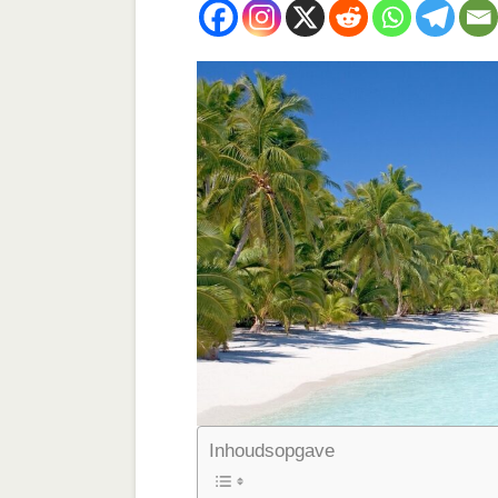
Inhoudsopgave