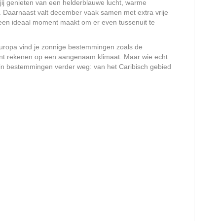
n jij genieten van een helderblauwe lucht, warme
 Daarnaast valt december vaak samen met extra vrije
 een ideaal moment maakt om er even tussenuit te
Europa vind je zonnige bestemmingen zoals de
unt rekenen op een aangenaam klimaat. Maar wie echt
 in bestemmingen verder weg: van het Caribisch gebied