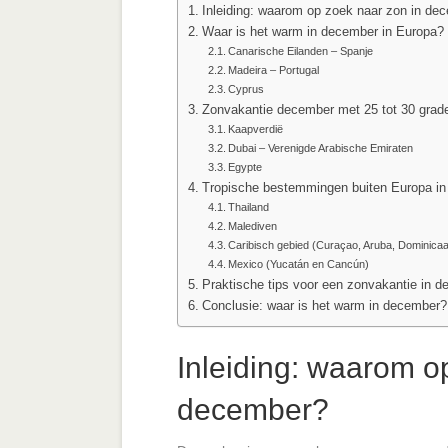
Inleiding: waarom op zoek naar zon in de
Waar is het warm in december in Europa?
Canarische Eilanden – Spanje
Madeira – Portugal
Cyprus
Zonvakantie december met 25 tot 30 grad
Kaapverdië
Dubai – Verenigde Arabische Emiraten
Egypte
Tropische bestemmingen buiten Europa i
Thailand
Malediven
Caribisch gebied (Curaçao, Aruba, Dominica
Mexico (Yucatán en Cancún)
Praktische tips voor een zonvakantie in 
Conclusie: waar is het warm in december?
Inleiding: waarom o
december?