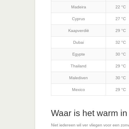
Madeira
22 °C
Cyprus
27 °C
Kaapverdië
29 °C
Dubai
32 °C
Egypte
30 °C
Thailand
29 °C
Malediven
30 °C
Mexico
29 °C
Waar is het warm i
Niet iedereen wil ver vliegen voor een zon