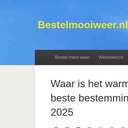
Bestelmooiweer.nl
Bestel mooi weer
Weerbericht
Waar is het war
beste bestemmin
2025