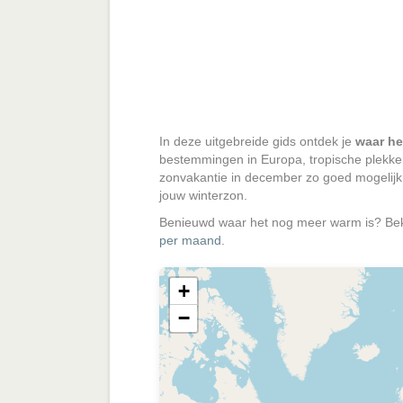
In deze uitgebreide gids ontdek je
waar he
bestemmingen in Europa, tropische plekken
zonvakantie in december zo goed mogelijk 
jouw winterzon.
Benieuwd waar het nog meer warm is? Bek
per maand
.
+
−