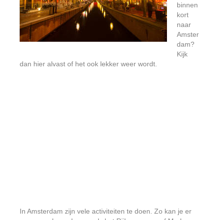
binnen
kort
naar
Amster
dam?
Kijk
dan hier alvast of het ook lekker weer wordt.
In Amsterdam zijn vele activiteiten te doen. Zo kan je er