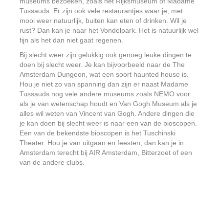
museums bezoeken, zoals het Rijksmuseum of Madame
Tussauds. Er zijn ook vele restaurantjes waar je, met
mooi weer natuurlijk, buiten kan eten of drinken. Wil je
rust? Dan kan je naar het Vondelpark. Het is natuurlijk wel
fijn als het dan niet gaat regenen.
Bij slecht weer zijn gelukkig ook genoeg leuke dingen te
doen bij slecht weer. Je kan bijvoorbeeld naar de The
Amsterdam Dungeon, wat een soort haunted house is.
Hou je niet zo van spanning dan zijn er naast Madame
Tussauds nog vele andere museums zoals NEMO voor
als je van wetenschap houdt en Van Gogh Museum als je
alles wil weten van Vincent van Gogh. Andere dingen die
je kan doen bij slecht weer is naar een van de bioscopen.
Een van de bekendste bioscopen is het Tuschinski
Theater. Hou je van uitgaan en feesten, dan kan je in
Amsterdam terecht bij AIR Amsterdam, Bitterzoet of een
van de andere clubs.