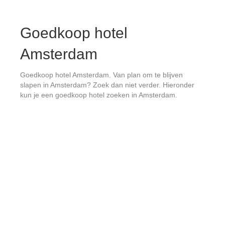
y
Goedkoop hotel
V
Amsterdam
Goedkoop hotel Amsterdam. Van plan om te blijven
i
slapen in Amsterdam? Zoek dan niet verder. Hieronder
kun je een goedkoop hotel zoeken in Amsterdam.
d
e
o