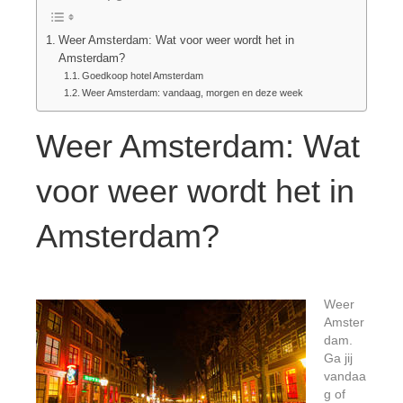
Weer Amsterdam: Wat voor weer wordt het in
Amsterdam?
Goedkoop hotel Amsterdam
Weer Amsterdam: vandaag, morgen en deze week
Weer Amsterdam: Wat
voor weer wordt het in
Amsterdam?
Weer
Amster
dam.
Ga jij
vandaa
g of