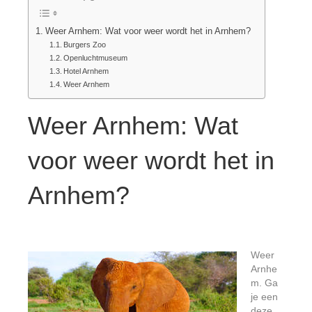
Weer Arnhem: Wat voor weer wordt het in Arnhem?
Burgers Zoo
Openluchtmuseum
Hotel Arnhem
Weer Arnhem
Weer Arnhem: Wat
voor weer wordt het in
Arnhem?
Weer
Arnhe
m. Ga
je een
deze