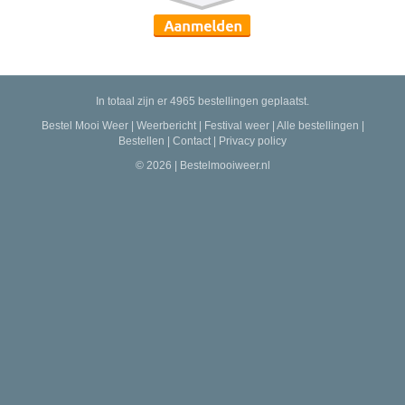
In totaal zijn er 4965 bestellingen geplaatst.
Bestel Mooi Weer
|
Weerbericht
|
Festival weer
|
Alle bestellingen
|
Bestellen
|
Contact
|
Privacy policy
© 2026 | Bestelmooiweer.nl