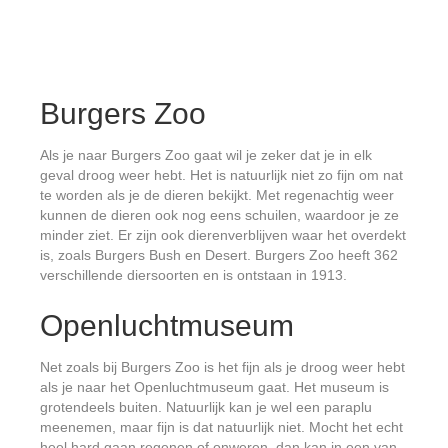
Burgers Zoo
Als je naar Burgers Zoo gaat wil je zeker dat je in elk
geval droog weer hebt. Het is natuurlijk niet zo fijn om nat
te worden als je de dieren bekijkt. Met regenachtig weer
kunnen de dieren ook nog eens schuilen, waardoor je ze
minder ziet. Er zijn ook dierenverblijven waar het overdekt
is, zoals Burgers Bush en Desert. Burgers Zoo heeft 362
verschillende diersoorten en is ontstaan in 1913.
Openluchtmuseum
Net zoals bij Burgers Zoo is het fijn als je droog weer hebt
als je naar het Openluchtmuseum gaat. Het museum is
grotendeels buiten. Natuurlijk kan je wel een paraplu
meenemen, maar fijn is dat natuurlijk niet. Mocht het echt
heel hard gaan regenen of onweren, dan kan in een van