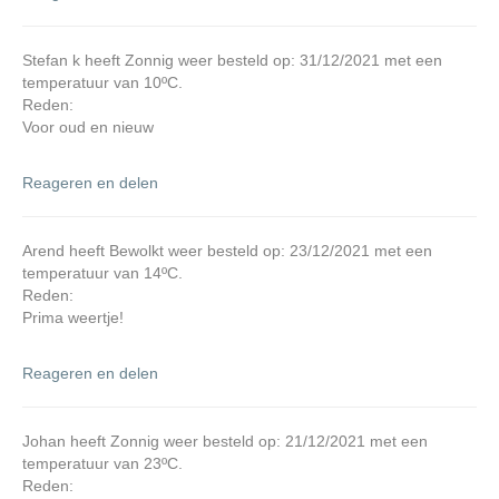
V
Stefan k heeft Zonnig weer besteld op: 31/12/2021 met een
i
temperatuur van 10ºC.
Reden:
Voor oud en nieuw
d
Reageren en delen
e
Arend heeft Bewolkt weer besteld op: 23/12/2021 met een
o
temperatuur van 14ºC.
Reden:
Prima weertje!
Reageren en delen
Johan heeft Zonnig weer besteld op: 21/12/2021 met een
temperatuur van 23ºC.
Reden: