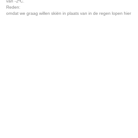
van -2ºC.
Reden:
omdat we graag willen skiën in plaats van in de regen lopen hier