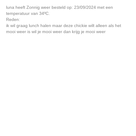
luna heeft Zonnig weer besteld op: 23/09/2024 met een
temperatuur van 34ºC.
Reden:
ik wil graag lunch halen maar deze chickie wilt alleen als het
mooi weer is wil je mooi weer dan krijg je mooi weer