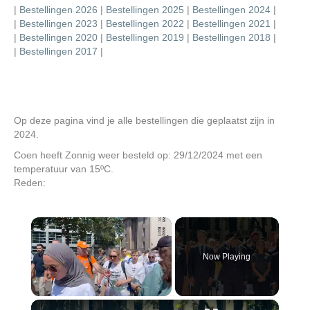
|
Bestellingen 2026
|
Bestellingen 2025
|
Bestellingen 2024
|
|
Bestellingen 2023
|
Bestellingen 2022
|
Bestellingen 2021
|
|
Bestellingen 2020
|
Bestellingen 2019
|
Bestellingen 2018
|
|
Bestellingen 2017
|
Op deze pagina vind je alle bestellingen die geplaatst zijn in
2024.
Coen heeft Zonnig weer besteld op: 29/12/2024 met een
temperatuur van 15ºC.
Reden:
×
Now Playing
×
Unmute