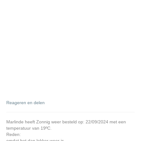
Reageren en delen
Marlinde heeft Zonnig weer besteld op: 22/09/2024 met een
temperatuur van 19ºC.
Reden:
omdat het dan lekker weer is