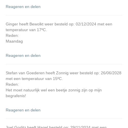
Reageren en delen
Ginger heeft Bewolkt weer besteld op: 02/12/2024 met een
temperatuur van 17ºC.
Reden:
Maandag
Reageren en delen
Stefan van Goederen heeft Zonnig weer besteld op: 26/06/2028
met een temperatuur van 15ºC.
Reden:
Het moet natuurlijk wel een beetje zonnig zijn op mijn
begrafenis!
Reageren en delen
Joel Gorlitz heeft Hagel besteld op: 29/11/2024 met een