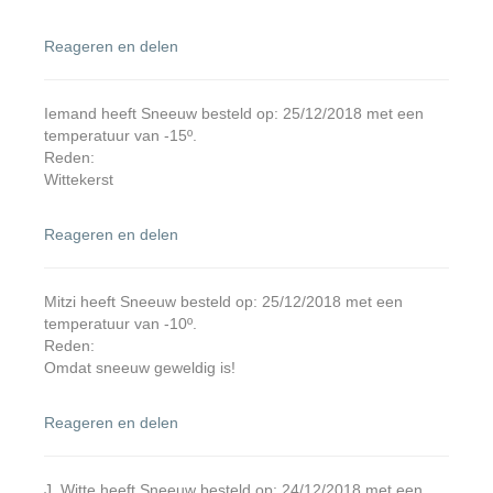
Reageren en delen
Iemand heeft Sneeuw besteld op: 25/12/2018 met een
temperatuur van -15º.
Reden:
Wittekerst
Reageren en delen
Mitzi heeft Sneeuw besteld op: 25/12/2018 met een
temperatuur van -10º.
Reden:
Omdat sneeuw geweldig is!
Reageren en delen
J. Witte heeft Sneeuw besteld op: 24/12/2018 met een