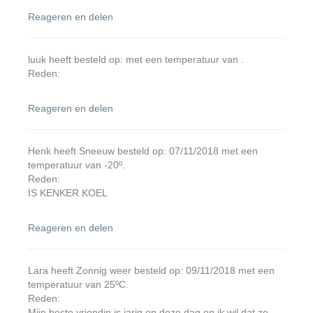
Reageren en delen
luuk heeft besteld op: met een temperatuur van .
Reden:
Reageren en delen
Henk heeft Sneeuw besteld op: 07/11/2018 met een
temperatuur van -20º.
Reden:
IS KENKER KOEL
Reageren en delen
Lara heeft Zonnig weer besteld op: 09/11/2018 met een
temperatuur van 25ºC.
Reden:
Mijn beste vriendin is jarig op deze dag en ik wil dat ze