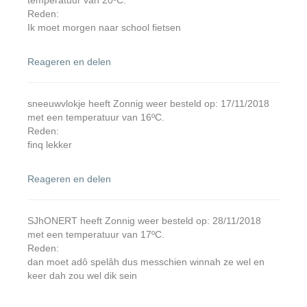
temperatuur van 20ºC.
Reden:
Ik moet morgen naar school fietsen
Reageren en delen
sneeuwvlokje heeft Zonnig weer besteld op: 17/11/2018
met een temperatuur van 16ºC.
Reden:
finq lekker
Reageren en delen
SJhONERT heeft Zonnig weer besteld op: 28/11/2018
met een temperatuur van 17ºC.
Reden:
dan moet adô spelâh dus messchien winnah ze wel en
keer dah zou wel dik sein