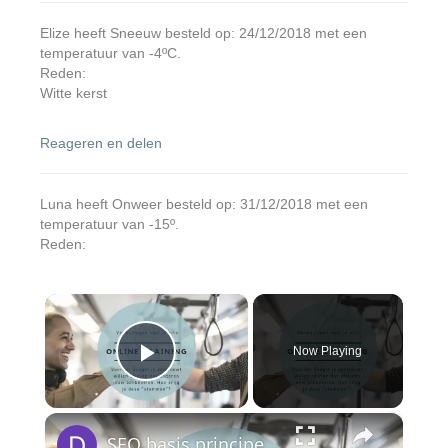
Elize heeft Sneeuw besteld op: 24/12/2018 met een
temperatuur van -4ºC.
Reden:
Witte kerst
Reageren en delen
Luna heeft Onweer besteld op: 31/12/2018 met een
temperatuur van -15º.
Reden:
×
Now Playing
Play Video
×
SEO basis principes om bovenaan in google te komen