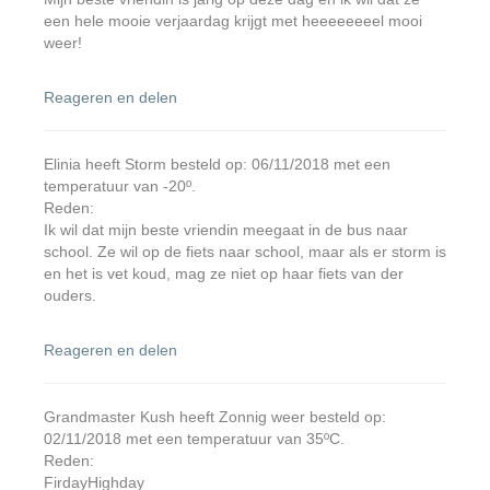
een hele mooie verjaardag krijgt met heeeeeeeel mooi
weer!
Reageren en delen
Elinia heeft Storm besteld op: 06/11/2018 met een
temperatuur van -20º.
Reden:
Ik wil dat mijn beste vriendin meegaat in de bus naar
school. Ze wil op de fiets naar school, maar als er storm is
en het is vet koud, mag ze niet op haar fiets van der
ouders.
Reageren en delen
Grandmaster Kush heeft Zonnig weer besteld op:
02/11/2018 met een temperatuur van 35ºC.
Reden:
FirdayHighday