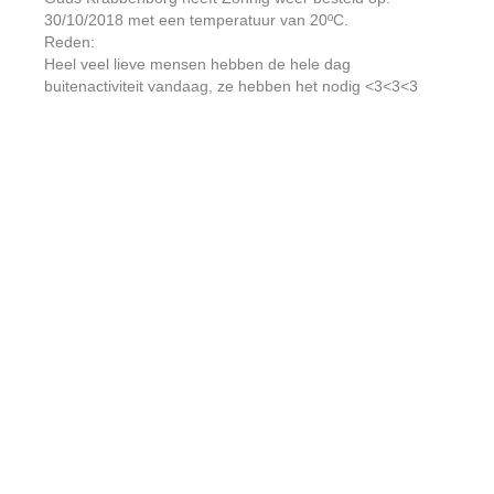
30/10/2018 met een temperatuur van 20ºC.
Reden:
Heel veel lieve mensen hebben de hele dag
buitenactiviteit vandaag, ze hebben het nodig <3<3<3