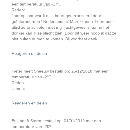
een temperatuur van -17º.
Reden:
Jaar op jaar wordt mijn buurt geterroriseerd door
geïnterneerden \'Nederlandse\' Marokkanen. Ik probeer
altijd ze te schieten met mijn jachtgeweer maar in het
donker kan ik ze slecht zien. Door dit weer hoop ik dat ze
niet buiten durven te komen. Bij voorbaat dank.
Reageren en delen
Pieter heeft Sneeuw besteld op: 25/12/2018 met een
temperatuur van -2ºC.
Reden:
is mooi
Reageren en delen
Erik heeft Storm besteld op: 01/01/2019 met een
temperatuur van -20º.