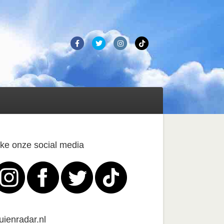
Facebook
Twitter
Instagram
Tiktok
ike onze social media
uienradar.nl