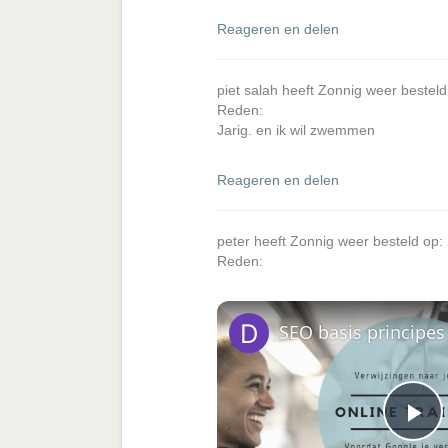
Reageren en delen
piet salah heeft Zonnig weer bestel
Reden:
Jarig. en ik wil zwemmen
Reageren en delen
peter heeft Zonnig weer besteld op
Reden:
P