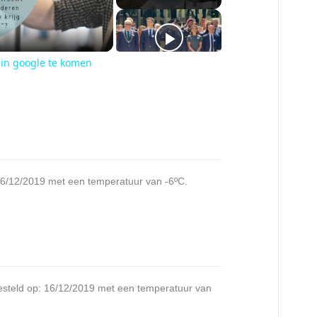
 in google te komen
 16/12/2019 met een temperatuur van -6ºC.
besteld op: 16/12/2019 met een temperatuur van