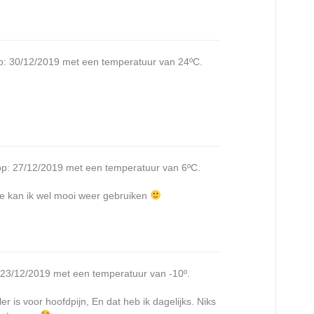
p: 30/12/2019 met een temperatuur van 24ºC.
op: 27/12/2019 met een temperatuur van 6ºC.
te kan ik wel mooi weer gebruiken
: 23/12/2019 met een temperatuur van -10º.
r is voor hoofdpijn, En dat heb ik dagelijks. Niks