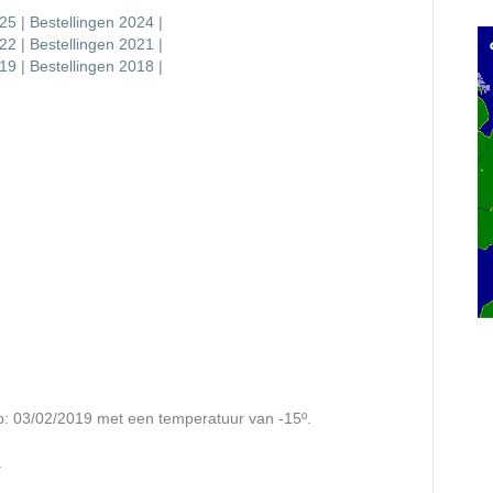
025
|
Bestellingen 2024
|
022
|
Bestellingen 2021
|
019
|
Bestellingen 2018
|
op: 03/02/2019 met een temperatuur van -15º.
.