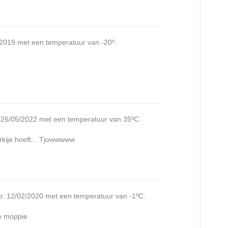
/2019 met een temperatuur van -20º.
: 26/05/2022 met een temperatuur van 35ºC.
rkije hoeft... Tjowwwww
p: 12/02/2020 met een temperatuur van -1ºC.
ie moppie