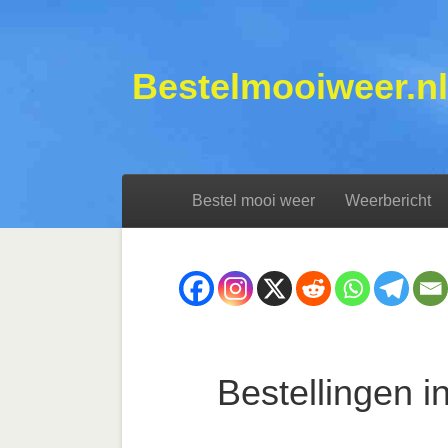
Bestelmooiweer.nl
Bestel mooi weer
Weerbericht
Bestellingen i